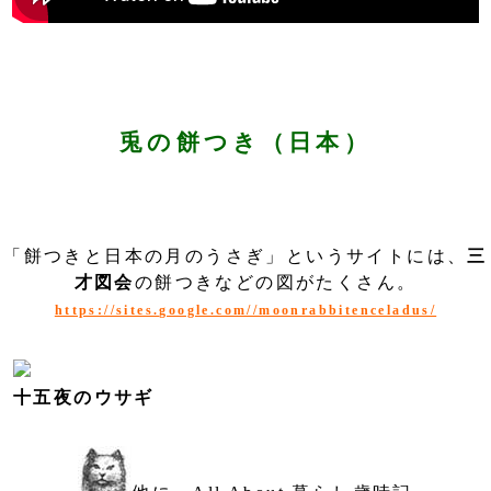
兎の餅つき（日本）
「餅つきと日本の月のうさぎ」というサイトには、
三
才図会
の餅つきなどの図がたくさん。
https://sites.google.com//moonrabbitenceladus/
十五夜のウサギ