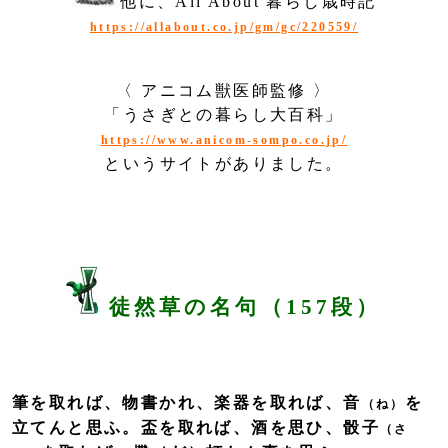
他に、All About 暮らし歳時記
https://allabout.co.jp/gm/gc/220559/
〈 アニコム獣医師監修 〉
「うさぎとの暮らし大百科」
https://www.anicom-sompo.co.jp/
というサイトがありました。
徒然草の名句（157段）
筆を取れば、物書かれ、楽器を取れば、音
を
（ね）
立てんと思ふ。盃を取れば、酒を思ひ、骰子
（さ