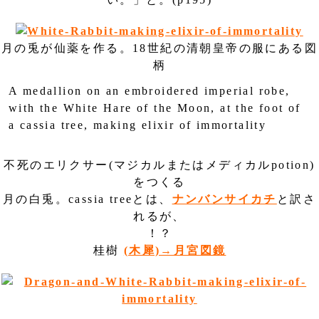
月の兎が仙薬を作る。18世紀の清朝皇帝の服にある図
柄
A medallion on an embroidered imperial robe,
with the White Hare of the Moon, at the foot of
a cassia tree, making elixir of immortality
不死のエリクサー(マジカルまたはメディカルpotion)
をつくる
月の白兎。cassia treeとは、
ナンバンサイカチ
と訳さ
れるが、
！？
桂樹
(木犀)→月宮図鏡