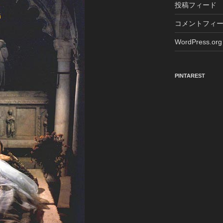
投稿フィード
コメントフィ
WordPress.org
PINTAREST