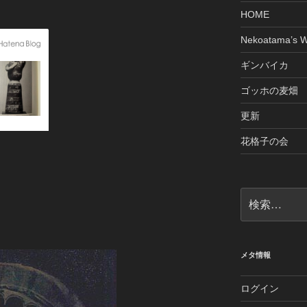
HOME
Nekoatama’s W
ギンバイカ
ゴッホの麦畑
更新
花格子の会
検
索:
メタ情報
ログイン