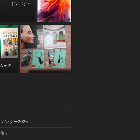
ギンバイカ
ムック
レンダー2025
の旅」