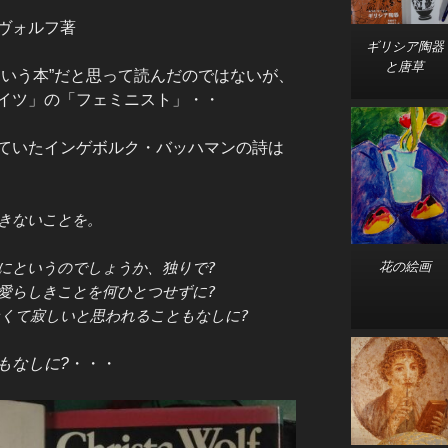
ヴォルフ著
ギリシア陶器
と唐草
ういう本”だと思って読んだのではないが、
イツ」の「フェミニスト」・・
ていたインゲボルク・バッハマンの詩は
きないことを。
にというのでしょうか、独りで?
花の絵画
愛らしきことを何ひとつせずに?
くて寂しいと思われることもなしに?
もなしに?
・・・