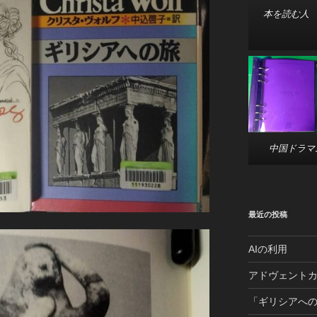
本を読む人
中国ドラマ
最近の投稿
AIの利用
アドヴェントカ
「ギリシアへ