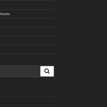
ebsite
検
索