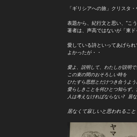
「ギリシアへの旅」クリスタ・
表題から、紀行文と思い、”こ
著者は、声高ではないが「東ド
愛している詩といってあげられ
よかったが・・
愛よ、説明して、わたしが説明で
この束の間のおそろしい時を
ひたすら思想とだけつき合うよう
愛らしきことを何ひとつ知らず、
人は考えなければならない?
居な
居なくて寂しいと思われること